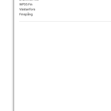
WP35 Fin
Västanfors
Finspång