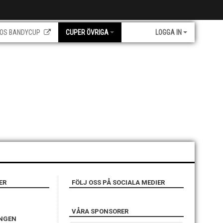
OS BANDYCUP
CUPER ÖVRIGA
LOGGA IN
ER
FÖLJ OSS PÅ SOCIALA MEDIER
VÅRA SPONSORER
INGEN