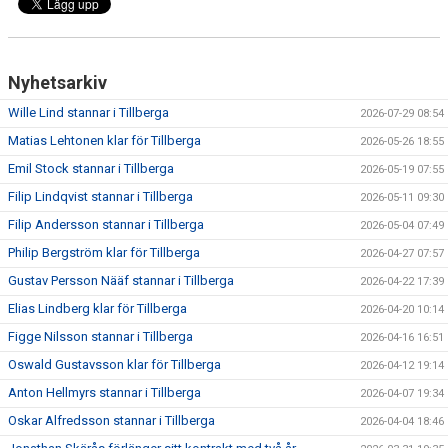
Nyhetsarkiv
Wille Lind stannar i Tillberga
2026-07-29 08:54
Matias Lehtonen klar för Tillberga
2026-05-26 18:55
Emil Stock stannar i Tillberga
2026-05-19 07:55
Filip Lindqvist stannar i Tillberga
2026-05-11 09:30
Filip Andersson stannar i Tillberga
2026-05-04 07:49
Philip Bergström klar för Tillberga
2026-04-27 07:57
Gustav Persson Nääf stannar i Tillberga
2026-04-22 17:39
Elias Lindberg klar för Tillberga
2026-04-20 10:14
Figge Nilsson stannar i Tillberga
2026-04-16 16:51
Oswald Gustavsson klar för Tillberga
2026-04-12 19:14
Anton Hellmyrs stannar i Tillberga
2026-04-07 19:34
Oskar Alfredsson stannar i Tillberga
2026-04-04 18:46