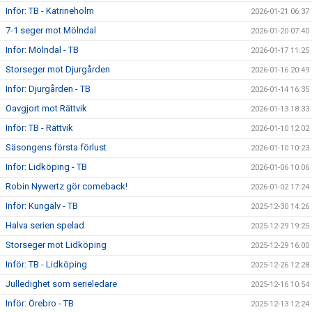
Inför: TB - Katrineholm
2026-01-21 06:37
7-1 seger mot Mölndal
2026-01-20 07:40
Inför: Mölndal - TB
2026-01-17 11:25
Storseger mot Djurgården
2026-01-16 20:49
Inför: Djurgården - TB
2026-01-14 16:35
Oavgjort mot Rättvik
2026-01-13 18:33
Inför: TB - Rättvik
2026-01-10 12:02
Säsongens första förlust
2026-01-10 10:23
Inför: Lidköping - TB
2026-01-06 10:06
Robin Nywertz gör comeback!
2026-01-02 17:24
Inför: Kungälv - TB
2025-12-30 14:26
Halva serien spelad
2025-12-29 19:25
Storseger mot Lidköping
2025-12-29 16:00
Inför: TB - Lidköping
2025-12-26 12:28
Julledighet som serieledare
2025-12-16 10:54
Inför: Örebro - TB
2025-12-13 12:24