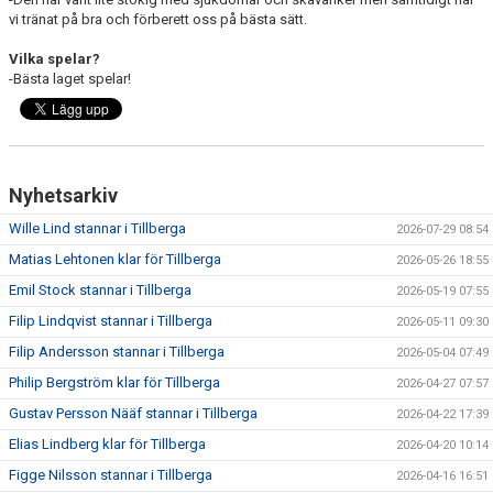
vi tränat på bra och förberett oss på bästa sätt.
Vilka spelar?
-Bästa laget spelar!
Nyhetsarkiv
Wille Lind stannar i Tillberga
2026-07-29 08:54
Matias Lehtonen klar för Tillberga
2026-05-26 18:55
Emil Stock stannar i Tillberga
2026-05-19 07:55
Filip Lindqvist stannar i Tillberga
2026-05-11 09:30
Filip Andersson stannar i Tillberga
2026-05-04 07:49
Philip Bergström klar för Tillberga
2026-04-27 07:57
Gustav Persson Nääf stannar i Tillberga
2026-04-22 17:39
Elias Lindberg klar för Tillberga
2026-04-20 10:14
Figge Nilsson stannar i Tillberga
2026-04-16 16:51