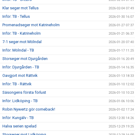
Klar seger mot Tellus
2026-02-04 07:49
Inför: TB - Tellus
2026-01-30 16:07
Promenadseger mot Katrineholm
2026-01-27 07:37
Inför: TB - Katrineholm
2026-01-21 06:37
7-1 seger mot Mölndal
2026-01-20 07:40
Inför: Mölndal - TB
2026-01-17 11:25
Storseger mot Djurgården
2026-01-16 20:49
Inför: Djurgården - TB
2026-01-14 16:35
Oavgjort mot Rättvik
2026-01-13 18:33
Inför: TB - Rättvik
2026-01-10 12:02
Säsongens första förlust
2026-01-10 10:23
Inför: Lidköping - TB
2026-01-06 10:06
Robin Nywertz gör comeback!
2026-01-02 17:24
Inför: Kungälv - TB
2025-12-30 14:26
Halva serien spelad
2025-12-29 19:25
Storseger mot Lidköping
2025-12-29 16:00