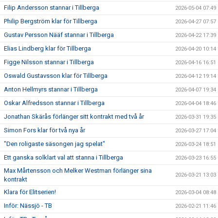
Filip Andersson stannar i Tillberga
2026-05-04 07:49
Philip Bergström klar för Tillberga
2026-04-27 07:57
Gustav Persson Nääf stannar i Tillberga
2026-04-22 17:39
Elias Lindberg klar för Tillberga
2026-04-20 10:14
Figge Nilsson stannar i Tillberga
2026-04-16 16:51
Oswald Gustavsson klar för Tillberga
2026-04-12 19:14
Anton Hellmyrs stannar i Tillberga
2026-04-07 19:34
Oskar Alfredsson stannar i Tillberga
2026-04-04 18:46
Jonathan Skärås förlänger sitt kontrakt med två år
2026-03-31 19:35
Simon Fors klar för två nya år
2026-03-27 17:04
"Den roligaste säsongen jag spelat"
2026-03-24 18:51
Ett ganska solklart val att stanna i Tillberga
2026-03-23 16:55
Max Mårtensson och Melker Westman förlänger sina
2026-03-21 13:03
kontrakt
Klara för Elitserien!
2026-03-04 08:48
Inför: Nässjö - TB
2026-02-21 11:46