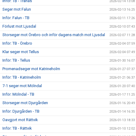
Inför: TB - Tranås
2026-02-14 13:08
Seger mot Falun
2026-02-13 16:25
Inför: Falun - TB
2026-02-11 17:26
Förlust mot Ljusdal
2026-02-10 07:43
Storseger mot Örebro och inför dagens match mot Ljusdal
2026-02-07 11:28
Inför: TB - Örebro
2026-02-04 07:59
Klar seger mot Tellus
2026-02-04 07:49
Inför: TB - Tellus
2026-01-30 16:07
Promenadseger mot Katrineholm
2026-01-27 07:37
Inför: TB - Katrineholm
2026-01-21 06:37
7-1 seger mot Mölndal
2026-01-20 07:40
Inför: Mölndal - TB
2026-01-17 11:25
Storseger mot Djurgården
2026-01-16 20:49
Inför: Djurgården - TB
2026-01-14 16:35
Oavgjort mot Rättvik
2026-01-13 18:33
Inför: TB - Rättvik
2026-01-10 12:02