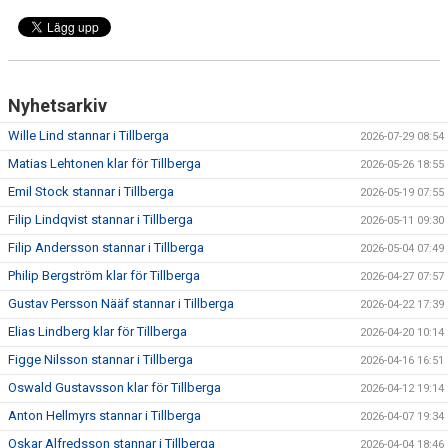
Nyhetsarkiv
Wille Lind stannar i Tillberga
2026-07-29 08:54
Matias Lehtonen klar för Tillberga
2026-05-26 18:55
Emil Stock stannar i Tillberga
2026-05-19 07:55
Filip Lindqvist stannar i Tillberga
2026-05-11 09:30
Filip Andersson stannar i Tillberga
2026-05-04 07:49
Philip Bergström klar för Tillberga
2026-04-27 07:57
Gustav Persson Nääf stannar i Tillberga
2026-04-22 17:39
Elias Lindberg klar för Tillberga
2026-04-20 10:14
Figge Nilsson stannar i Tillberga
2026-04-16 16:51
Oswald Gustavsson klar för Tillberga
2026-04-12 19:14
Anton Hellmyrs stannar i Tillberga
2026-04-07 19:34
Oskar Alfredsson stannar i Tillberga
2026-04-04 18:46