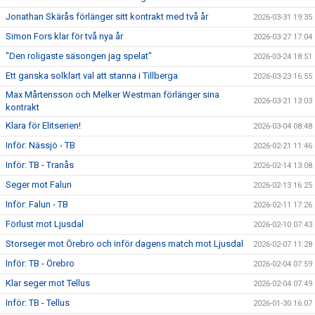
Jonathan Skärås förlänger sitt kontrakt med två år
2026-03-31 19:35
Simon Fors klar för två nya år
2026-03-27 17:04
"Den roligaste säsongen jag spelat"
2026-03-24 18:51
Ett ganska solklart val att stanna i Tillberga
2026-03-23 16:55
Max Mårtensson och Melker Westman förlänger sina
2026-03-21 13:03
kontrakt
Klara för Elitserien!
2026-03-04 08:48
Inför: Nässjö - TB
2026-02-21 11:46
Inför: TB - Tranås
2026-02-14 13:08
Seger mot Falun
2026-02-13 16:25
Inför: Falun - TB
2026-02-11 17:26
Förlust mot Ljusdal
2026-02-10 07:43
Storseger mot Örebro och inför dagens match mot Ljusdal
2026-02-07 11:28
Inför: TB - Örebro
2026-02-04 07:59
Klar seger mot Tellus
2026-02-04 07:49
Inför: TB - Tellus
2026-01-30 16:07