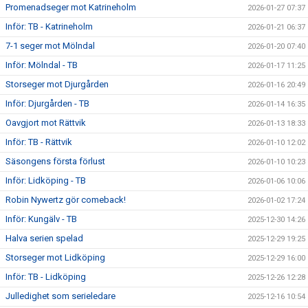
Promenadseger mot Katrineholm
2026-01-27 07:37
Inför: TB - Katrineholm
2026-01-21 06:37
7-1 seger mot Mölndal
2026-01-20 07:40
Inför: Mölndal - TB
2026-01-17 11:25
Storseger mot Djurgården
2026-01-16 20:49
Inför: Djurgården - TB
2026-01-14 16:35
Oavgjort mot Rättvik
2026-01-13 18:33
Inför: TB - Rättvik
2026-01-10 12:02
Säsongens första förlust
2026-01-10 10:23
Inför: Lidköping - TB
2026-01-06 10:06
Robin Nywertz gör comeback!
2026-01-02 17:24
Inför: Kungälv - TB
2025-12-30 14:26
Halva serien spelad
2025-12-29 19:25
Storseger mot Lidköping
2025-12-29 16:00
Inför: TB - Lidköping
2025-12-26 12:28
Julledighet som serieledare
2025-12-16 10:54