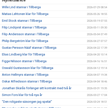
Wille Lind stannar i Tillberga
2026-07-29 08:54
Matias Lehtonen klar för Tillberga
2026-05-26 18:55
Emil Stock stannar i Tillberga
2026-05-19 07:55
Filip Lindqvist stannar i Tillberga
2026-05-11 09:30
Filip Andersson stannar i Tillberga
2026-05-04 07:49
Philip Bergström klar för Tillberga
2026-04-27 07:57
Gustav Persson Nääf stannar i Tillberga
2026-04-22 17:39
Elias Lindberg klar för Tillberga
2026-04-20 10:14
Figge Nilsson stannar i Tillberga
2026-04-16 16:51
Oswald Gustavsson klar för Tillberga
2026-04-12 19:14
Anton Hellmyrs stannar i Tillberga
2026-04-07 19:34
Oskar Alfredsson stannar i Tillberga
2026-04-04 18:46
Jonathan Skärås förlänger sitt kontrakt med två år
2026-03-31 19:35
Simon Fors klar för två nya år
2026-03-27 17:04
"Den roligaste säsongen jag spelat"
2026-03-24 18:51