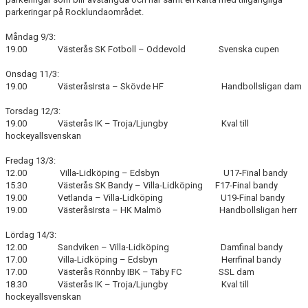
parkeringar på Rocklundaområdet.
Måndag 9/3:
19.00 Västerås SK Fotboll – Oddevold Svenska cupen
Onsdag 11/3:
19.00 VästeråsIrsta – Skövde HF Handbollsligan dam
Torsdag 12/3:
19.00 Västerås IK – Troja/Ljungby Kval till
hockeyallsvenskan
Fredag 13/3:
12.00 Villa-Lidköping – Edsbyn U17-Final bandy
15.30 Västerås SK Bandy – Villa-Lidköping F17-Final bandy
19.00 Vetlanda – Villa-Lidköping U19-Final bandy
19.00 VästeråsIrsta – HK Malmö Handbollsligan herr
Lördag 14/3:
12.00 Sandviken – Villa-Lidköping Damfinal bandy
17.00 Villa-Lidköping – Edsbyn Herrfinal bandy
17.00 Västerås Rönnby IBK – Täby FC SSL dam
18.30 Västerås IK – Troja/Ljungby Kval till
hockeyallsvenskan