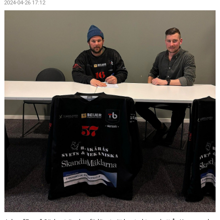
2024-04-26 17:12
BILDGALLERI
DOKUMENT
VÅRA LAG/TRÄNARE
MATCHER
KLUBBSHOP