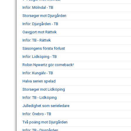
Inför: Mölndal - TB
Storseger mot Djurgården
Inför: Djurgården - TB
Oavgjort mot Rättvik
Inför: TB - Rättvik
Säsongens första förlust
Inför: Lidköping - TB
Robin Nywertz gör comeback!
Inför: Kungälv - TB
Halva serien spelad
Storseger mot Lidköping
Inför: TB - Lidköping
Julledighet som serieledare
Inför: Örebro - TB
Två poäng mot Djurgården
Inför: TB - Djurgården