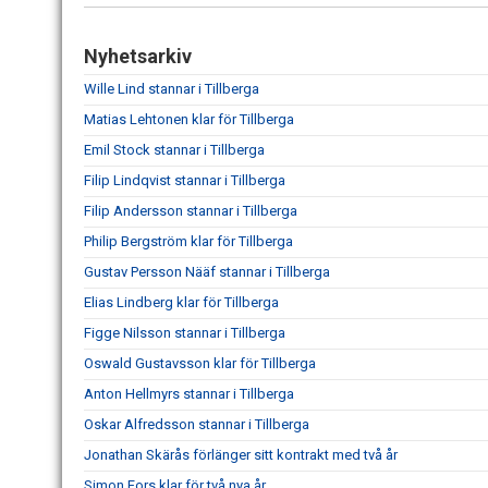
Nyhetsarkiv
Wille Lind stannar i Tillberga
Matias Lehtonen klar för Tillberga
Emil Stock stannar i Tillberga
Filip Lindqvist stannar i Tillberga
Filip Andersson stannar i Tillberga
Philip Bergström klar för Tillberga
Gustav Persson Nääf stannar i Tillberga
Elias Lindberg klar för Tillberga
Figge Nilsson stannar i Tillberga
Oswald Gustavsson klar för Tillberga
Anton Hellmyrs stannar i Tillberga
Oskar Alfredsson stannar i Tillberga
Jonathan Skärås förlänger sitt kontrakt med två år
Simon Fors klar för två nya år