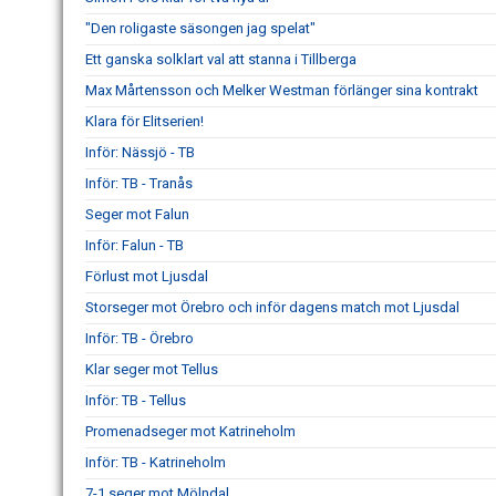
"Den roligaste säsongen jag spelat"
Ett ganska solklart val att stanna i Tillberga
Max Mårtensson och Melker Westman förlänger sina kontrakt
Klara för Elitserien!
Inför: Nässjö - TB
Inför: TB - Tranås
Seger mot Falun
Inför: Falun - TB
Förlust mot Ljusdal
Storseger mot Örebro och inför dagens match mot Ljusdal
Inför: TB - Örebro
Klar seger mot Tellus
Inför: TB - Tellus
Promenadseger mot Katrineholm
Inför: TB - Katrineholm
7-1 seger mot Mölndal