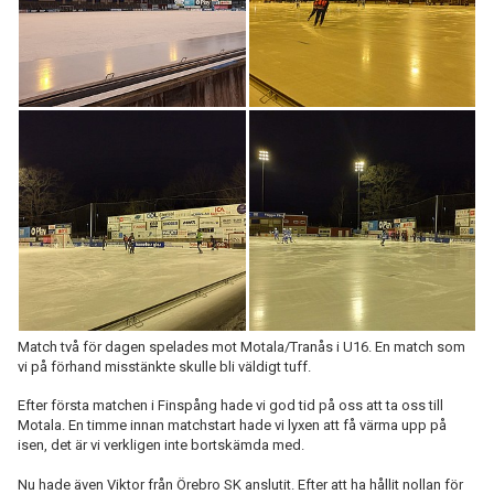
Match två för dagen spelades mot Motala/Tranås i U16. En match som
vi på förhand misstänkte skulle bli väldigt tuff.
Efter första matchen i Finspång hade vi god tid på oss att ta oss till
Motala. En timme innan matchstart hade vi lyxen att få värma upp på
isen, det är vi verkligen inte bortskämda med.
Nu hade även Viktor från Örebro SK anslutit. Efter att ha hållit nollan för