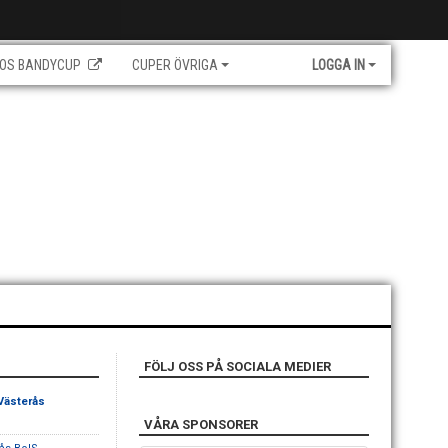
OS BANDYCUP
CUPER ÖVRIGA
LOGGA IN
FÖLJ OSS PÅ SOCIALA MEDIER
 Västerås
VÅRA SPONSORER