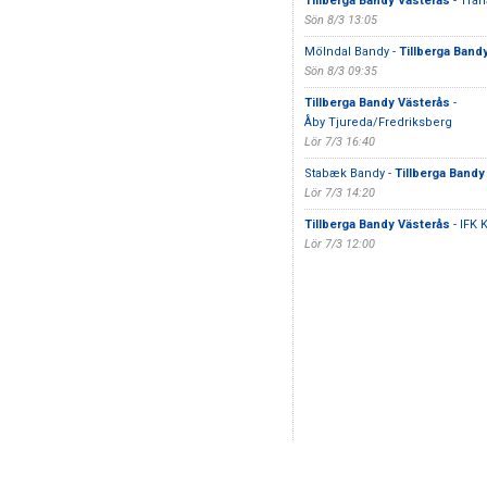
Tillberga Bandy Västerås
- Tran
Sön 8/3 13:05
Mölndal Bandy -
Tillberga Band
Sön 8/3 09:35
Tillberga Bandy Västerås
-
Åby Tjureda/Fredriksberg
Lör 7/3 16:40
Stabæk Bandy -
Tillberga Bandy
Lör 7/3 14:20
Tillberga Bandy Västerås
- IFK 
Lör 7/3 12:00