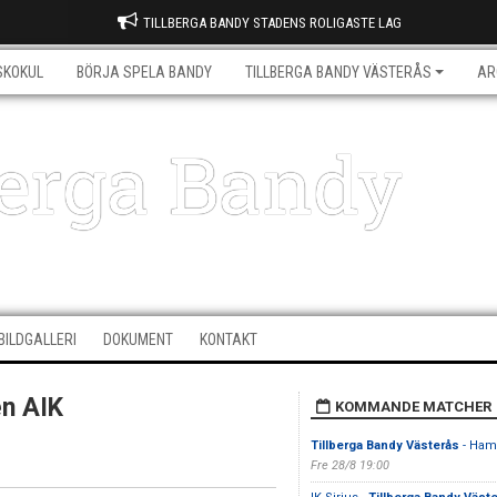
TILLBERGA BANDY STADENS ROLIGASTE LAG
SKOKUL
BÖRJA SPELA BANDY
TILLBERGA BANDY VÄSTERÅS
AR
berga Bandy
BILDGALLERI
DOKUMENT
KONTAKT
en AIK
KOMMANDE MATCHER
Tillberga Bandy Västerås
- Ham
Fre 28/8 19:00